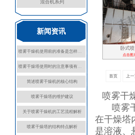
混合机系列
新闻资讯
卧式喷
喷雾干燥机使用前的准备是怎样的？
点击图
喷雾干燥塔使用时的注意事项有哪些？
首页
上一
简述喷雾干燥机的核心结构
喷雾干燥
喷雾干燥塔的维护建议
喷雾干燥
关于喷雾干燥机的工艺流程解析
在干燥塔
喷雾干燥塔的结构特点解析
是溶液、