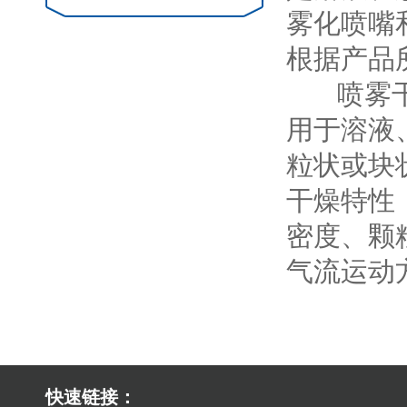
雾化喷嘴
根据产品
喷雾干燥
用于溶液
粒状或块
干燥特性
密度、颗
气流运动
快速链接：