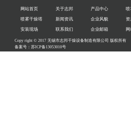
网站首页
关于志邦
产品中心
喷
喷雾干燥塔
新闻资讯
企业风貌
资
安装现场
联系我们
企业邮箱
网
Copy right © 2017 无锡市志邦干燥设备制造有限公司
版权所有
备案号：
苏ICP备13053010号