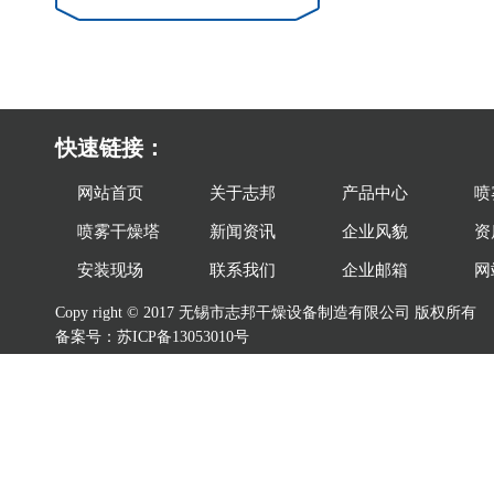
快速链接：
网站首页
关于志邦
产品中心
喷
喷雾干燥塔
新闻资讯
企业风貌
资
安装现场
联系我们
企业邮箱
网
Copy right © 2017 无锡市志邦干燥设备制造有限公司
版权所有
备案号：
苏ICP备13053010号